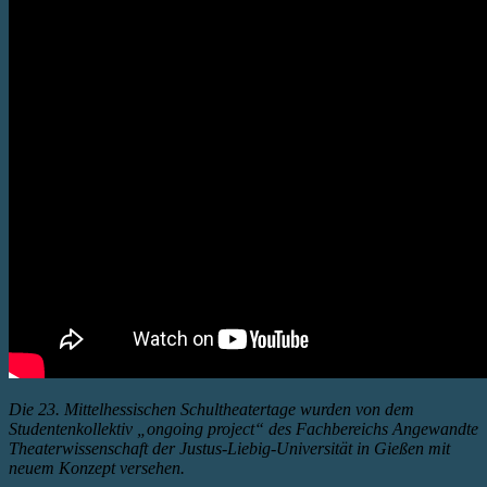
Die 23. Mittelhessischen Schultheatertage wurden von dem
Studentenkollektiv „ongoing project“ des Fachbereichs Angewandte
Theaterwissenschaft der Justus-Liebig-Universität in Gießen mit
neuem Konzept versehen.