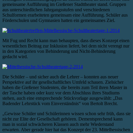
gemeinsame Aufführung im Gießener Stadttheater stand. Gruppen
aus unterschiedlichen Jahrgangsstufen und verschiedenen
Schulformen erarbeiteten gemeinsam eine Aufführung. Schüler aus
Förderschulen und Gymnasien hatten ein gemeinsames Ziel.
Mit Fug und Recht kann man behaupten, dass dieses Konzept einen
wesentlichen Beitrag zur Inklusion liefert, bei dem nicht verengt nur
in den Kategorien von Behinderung und Nicht-Behinderung
gedacht wird.
Die Schüler – und sicher auch die Lehrer – konnten aus neuer
Perspektive auf ihr gesellschaftliches Umfeld schauen. Zielsicher
haben die Gießener Studenten, die bereits zum Teil ihren Master in
der Tasche haben oder kurz vor dem Abschluss ihres Studiums
stehen, auch eine entsprechende Stückvorlage ausgewählt: „Das
Badender Lehrstück vom Einverständnis“ von Bertolt Brecht.
„Gewisse Schüler und Schülerinnen wissen schon sehr früh, dass sie
nicht zur Elite der Gesellschaft gehören. Dementsprechend kann
man in sozial schwächeren Klassen auch mehr Wiederstand
erwarten. Aber gerade hier hat das Konzept der 23. Mittelhessischen