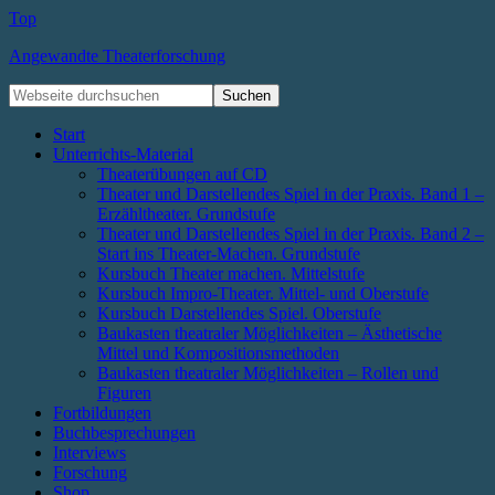
Top
Angewandte Theaterforschung
Start
Unterrichts-Material
Theaterübungen auf CD
Theater und Darstellendes Spiel in der Praxis. Band 1 –
Erzähltheater. Grundstufe
Theater und Darstellendes Spiel in der Praxis. Band 2 –
Start ins Theater-Machen. Grundstufe
Kursbuch Theater machen. Mittelstufe
Kursbuch Impro-Theater. Mittel- und Oberstufe
Kursbuch Darstellendes Spiel. Oberstufe
Baukasten theatraler Möglichkeiten – Ästhetische
Mittel und Kompositionsmethoden
Baukasten theatraler Möglichkeiten – Rollen und
Figuren
Fortbildungen
Buchbesprechungen
Interviews
Forschung
Shop