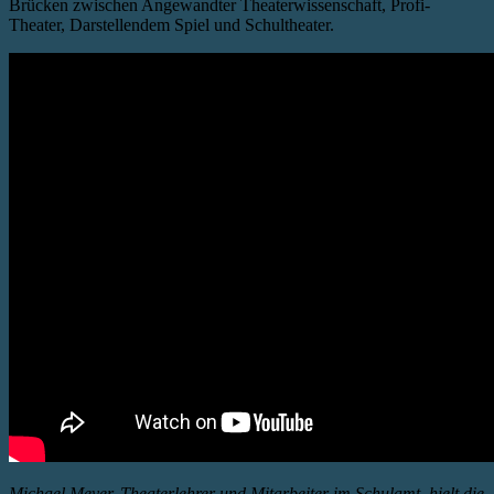
Brücken zwischen Angewandter Theaterwissenschaft, Profi-
Theater, Darstellendem Spiel und Schultheater.
Michael Meyer, Theaterlehrer und Mitarbeiter im Schulamt, hielt die