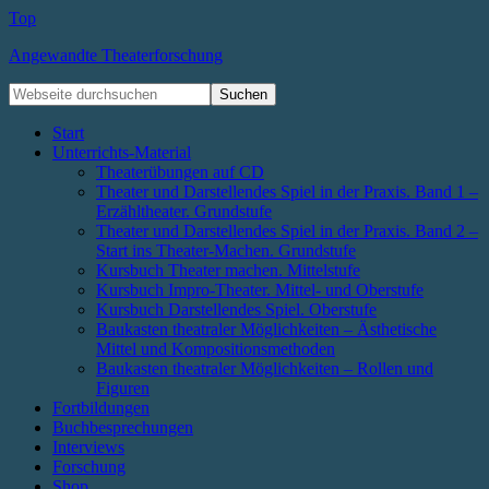
Top
Angewandte Theaterforschung
Start
Unterrichts-Material
Theaterübungen auf CD
Theater und Darstellendes Spiel in der Praxis. Band 1 –
Erzähltheater. Grundstufe
Theater und Darstellendes Spiel in der Praxis. Band 2 –
Start ins Theater-Machen. Grundstufe
Kursbuch Theater machen. Mittelstufe
Kursbuch Impro-Theater. Mittel- und Oberstufe
Kursbuch Darstellendes Spiel. Oberstufe
Baukasten theatraler Möglichkeiten – Ästhetische
Mittel und Kompositionsmethoden
Baukasten theatraler Möglichkeiten – Rollen und
Figuren
Fortbildungen
Buchbesprechungen
Interviews
Forschung
Shop