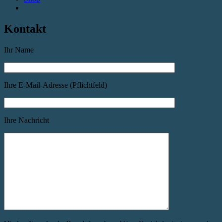
Kontakt
Ihr Name
Ihre E-Mail-Adresse (Pflichtfeld)
Ihre Nachricht