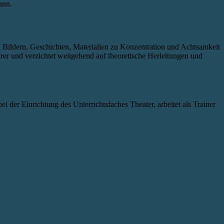
ann.
Bildern, Geschichten, Materialien zu Konzentration und Achtsamkeit
hrer und verzichtet weitgehend auf theoretische Herleitungen und
ei der Einrichtung des Unterrichtsfaches Theater, arbeitet als Trainer