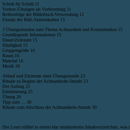
Schritt für Schritt 11
Vorlese-Übungen als Vorbereitung 11
Reihenfolge der Bilderbuch-Verwendung 12
Einsatz der Bild-Aktionskarten 13
3 Übungsstunden zum Thema Achtsamkeit und Konzentration 15
Grundlegende Informationen 15
Dauer/Zeitraum 15
Häufigkeit 15
Gruppengröße 16
Raum 16
Material 16
Musik 18
Ablauf und Elemente einer Übungsstunde 23
Rituale zu Beginn der Achtsamkeits-Stunde 23
Der Anfang 25
Einstimmung 25
Übung 26
Tipp zum … 30
Rituale zum Abschluss der Achtsamkeits-Stunde 30
Der Leser erfährt in einem klar strukturierten Inhaltsverzeichnis, was