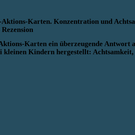
d-Aktions-Karten. Konzentration und Achtsa
– Rezension
-Aktions-Karten ein überzeugende Antwort 
i kleinen Kindern hergestellt: Achtsamkei