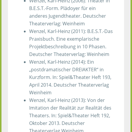
Wenzel, Karl-Heinz (2006): Theater in
B.E.S.T.-Form. Plädoyer für ein
anderes Jugendtheater. Deutscher
Theaterverlag: Weinheim
Wenzel, Karl-Heinz (2011): B.E.S.T.-Das
Praxisbuch. Eine exemplarische
Projektbeschreibung in 10 Phasen.
Deutscher Theaterverlag: Weinheim
Wenzel, Karl-Heinz (2014): Ein
„postdramatischer DREIAKTER“ in
Kurzform. In: Spiel&Theater Heft 193,
April 2014. Deutscher Theaterverlag
Weinheim
Wenzel, Karl-Heinz (2013): Von der
Imitation der Realität zur Realität des
Theaters. In: Spiel&Theater Heft 192,
Oktober 2013. Deutscher
Theaterverlag Weinheim