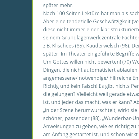
später mehr.
Nach 100 Seiten Lektüre hat man als sach
Aber eine tendezielle Geschwätzigkeit (
diese nicht immer einen klar strukturier
seinem Grundlagenwerk zentrale Fachterm
z.B. Klischees (85), Kauderwelsch (96). D
später. Im Theater eingeführte Begriffe
Um Gottes willen nicht bewerten! (70) 
Dingen, die nicht automatisiert ablaufen
angemessene/ notwendige/ hilfreiche Ent
Richtig und kein Falsch! Es gibt nichts 
die gelungen? Vielleicht weil gerade etw
ist, und jeder das macht, was er kann? Ab
„in der Szene herumwurschtelt, wirkt sie 
schöner, passender (88), „Wunderbar-Unpe
Anweisungen zu geben, wie es richtig zu 
am Anfang gestartet ist, und schon wirkt