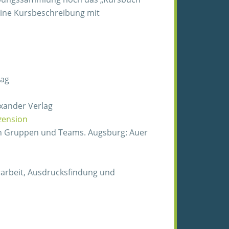
eine Kursbeschreibung mit
lag
exander Verlag
zension
 von Gruppen und Teams. Augsburg: Auer
arbeit, Ausdrucksfindung und