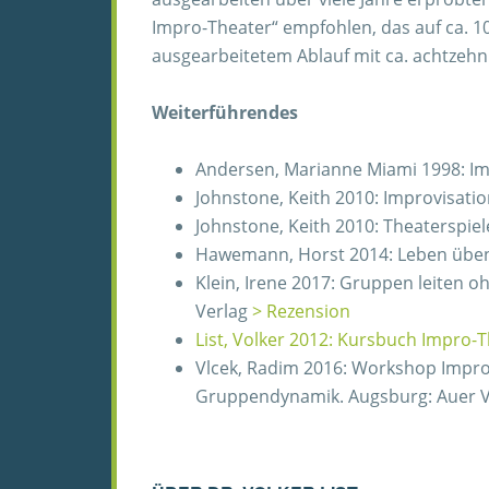
Impro-Theater“ empfohlen, das auf ca. 1
ausgearbeitetem Ablauf mit ca. achtzeh
Weiterführendes
Andersen, Marianne Miami 1998: Im
Johnstone, Keith 2010: Improvisatio
Johnstone, Keith 2010: Theaterspiel
Hawemann, Horst 2014: Leben üben.
Klein, Irene 2017: Gruppen leiten 
Verlag
> Rezension
List, Volker 2012: Kursbuch Impro-
Vlcek, Radim 2016: Workshop Impro
Gruppendynamik. Augsburg: Auer V