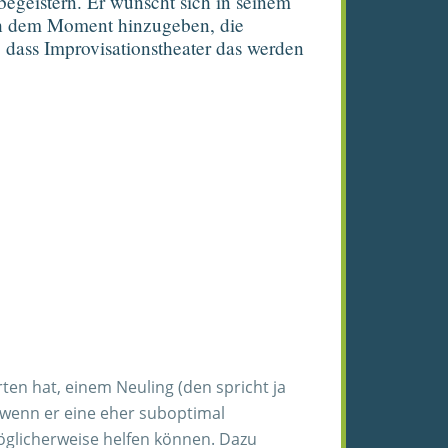
 begeistern. Er wünscht sich in seinem
sich dem Moment hinzugeben, die
 dass Improvisationstheater das werden
en hat, einem Neuling (den spricht ja
n, wenn er eine eher suboptimal
möglicherweise helfen können. Dazu