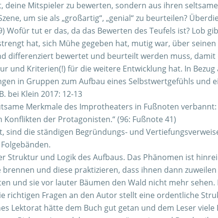
ht, deine Mitspieler zu bewerten, sondern aus ihren seltsa
zene, um sie als „großartig“, „genial“ zu beurteilen? Überdi
9) Wofür tut er das, da das Bewerten des Teufels ist? Lob g
gestrengt hat, sich Mühe gegeben hat, mutig war, über seinen
d differenziert bewertet und beurteilt werden muss, damit 
ur und Kriterien(!) für die weitere Entwicklung hat. In Bez
gen in Gruppen zum Aufbau eines Selbstwertgefühls und ein
 bei Klein 2017: 12-13
tsame Merkmale des Improtheaters in Fußnoten verbannt: 
Konflikten der Protagonisten.“ (96: Fußnote 41)
, sind die ständigen Begründungs- und Vertiefungsverweise
1 Folgebänden.
der Struktur und Logik des Aufbaus. Das Phänomen ist hin
 brennen und diese praktizieren, dass ihnen dann zuweilen di
en und sie vor lauter Bäumen den Wald nicht mehr sehen. In
die richtigen Fragen an den Autor stellt eine ordentliche Str
lches Lektorat hätte dem Buch gut getan und dem Leser viel