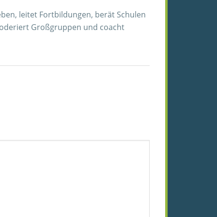
eben, leitet Fortbildungen, berät Schulen
, moderiert Großgruppen und coacht