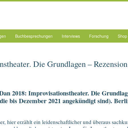
ngen
Buchbesprechungen
Interviews
Forschung
Shop
onstheater. Die Grundlagen – Rezension
 Dan 2018: Improvisationstheater. Die Grundlag
die bis Dezember 2021 angekündigt sind). Berlin
er, hier erzählt ein leidenschaftlicher und überaus sach