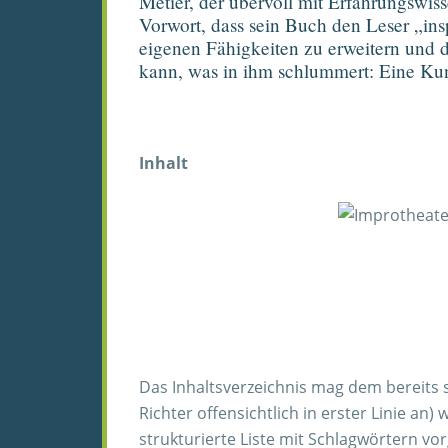
Metier, der übervoll mit Erfahrungswiss
Vorwort, dass sein Buch den Leser „ins
eigenen Fähigkeiten zu erweitern und d
kann, was in ihm schlummert: Eine Kun
Inhalt
Das Inhaltsverzeichnis mag dem bereits 
Richter offensichtlich in erster Linie an
strukturierte Liste mit Schlagwörtern vo