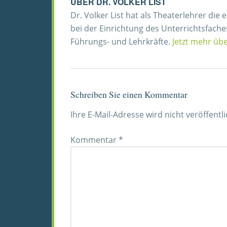
ÜBER
DR. VOLKER LIST
Dr. Volker List hat als Theaterlehrer die
bei der Einrichtung des Unterrichtsfache
Führungs- und Lehrkräfte.
Jetzt mehr übe
Schreiben Sie einen Kommentar
Ihre E-Mail-Adresse wird nicht veröffentli
Kommentar
*