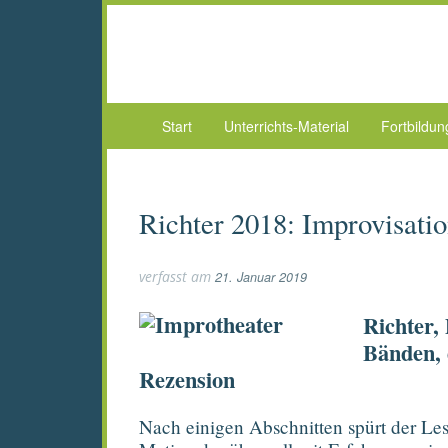
Start
Unterrichts-Material
Fortbildu
Richter 2018: Improvisati
verfasst am
21. Januar 2019
Richter,
Bänden, 
Rezension
Nach einigen Abschnitten spürt der Les