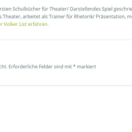
 ersten Schulbücher für Theater/ Darstellendes Spiel geschri
s Theater, arbeitet als Trainer für Rhetorik/ Präsentation
r Volker List erfahren.
cht.
Erforderliche Felder sind mit
*
markiert