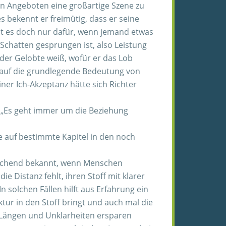
men Angeboten eine großartige Szene zu
es bekennt er freimütig, dass er seine
ibt es doch nur dafür, wenn jemand etwas
 Schatten gesprungen ist, also Leistung
der Gelobte weiß, wofür er das Lob
ug auf die grundlegende Bedeutung von
er Ich-Akzeptanz hätte sich Richter
„Es geht immer um die Beziehung
 auf bestimmte Kapitel in den noch
reichend bekannt, wenn Menschen
e Distanz fehlt, ihren Stoff mit klarer
 solchen Fällen hilft aus Erfahrung ein
uktur in den Stoff bringt und auch mal die
e Längen und Unklarheiten ersparen