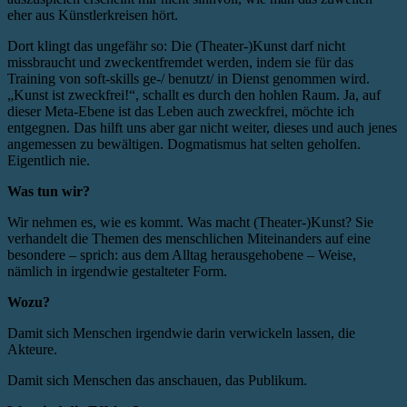
eher aus Künstlerkreisen hört.
Dort klingt das ungefähr so: Die (Theater-)Kunst darf nicht
missbraucht und zweckentfremdet werden, indem sie für das
Training von soft-skills ge-/ benutzt/ in Dienst genommen wird.
„Kunst ist zweckfrei!“, schallt es durch den hohlen Raum. Ja, auf
dieser Meta-Ebene ist das Leben auch zweckfrei, möchte ich
entgegnen. Das hilft uns aber gar nicht weiter, dieses und auch jenes
angemessen zu bewältigen. Dogmatismus hat selten geholfen.
Eigentlich nie.
Was tun wir?
Wir nehmen es, wie es kommt. Was macht (Theater-)Kunst? Sie
verhandelt die Themen des menschlichen Miteinanders auf eine
besondere – sprich: aus dem Alltag herausgehobene – Weise,
nämlich in irgendwie gestalteter Form.
Wozu?
Damit sich Menschen irgendwie darin verwickeln lassen, die
Akteure.
Damit sich Menschen das anschauen, das Publikum.