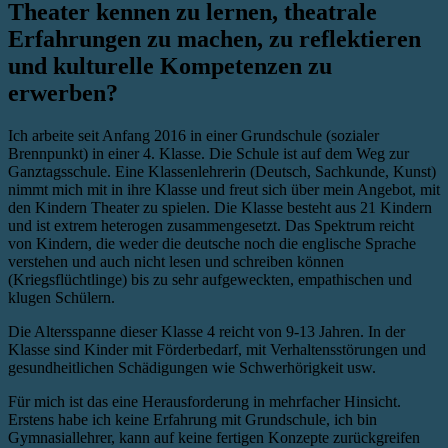
Theater kennen zu lernen, theatrale
Erfahrungen zu machen, zu reflektieren
und kulturelle Kompetenzen zu
erwerben?
Ich arbeite seit Anfang 2016 in einer Grundschule (sozialer
Brennpunkt) in einer 4. Klasse. Die Schule ist auf dem Weg zur
Ganztagsschule. Eine Klassenlehrerin (Deutsch, Sachkunde, Kunst)
nimmt mich mit in ihre Klasse und freut sich über mein Angebot, mit
den Kindern Theater zu spielen. Die Klasse besteht aus 21 Kindern
und ist extrem heterogen zusammengesetzt. Das Spektrum reicht
von Kindern, die weder die deutsche noch die englische Sprache
verstehen und auch nicht lesen und schreiben können
(Kriegsflüchtlinge) bis zu sehr aufgeweckten, empathischen und
klugen Schülern.
Die Altersspanne dieser Klasse 4 reicht von 9-13 Jahren. In der
Klasse sind Kinder mit Förderbedarf, mit Verhaltensstörungen und
gesundheitlichen Schädigungen wie Schwerhörigkeit usw.
Für mich ist das eine Herausforderung in mehrfacher Hinsicht.
Erstens habe ich keine Erfahrung mit Grundschule, ich bin
Gymnasiallehrer, kann auf keine fertigen Konzepte zurückgreifen