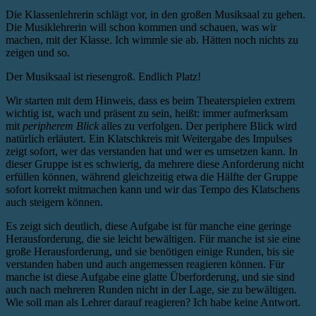
Die Klassenlehrerin schlägt vor, in den großen Musiksaal zu gehen.
Die Musiklehrerin will schon kommen und schauen, was wir
machen, mit der Klasse. Ich wimmle sie ab. Hätten noch nichts zu
zeigen und so.
Der Musiksaal ist riesengroß. Endlich Platz!
Wir starten mit dem Hinweis, dass es beim Theaterspielen extrem
wichtig ist, wach und präsent zu sein, heißt: immer aufmerksam
mit
peripherem Blick
alles zu verfolgen. Der periphere Blick wird
natürlich erläutert. Ein Klatschkreis mit Weitergabe des Impulses
zeigt sofort, wer das verstanden hat und wer es umsetzen kann. In
dieser Gruppe ist es schwierig, da mehrere diese Anforderung nicht
erfüllen können, während gleichzeitig etwa die Hälfte der Gruppe
sofort korrekt mitmachen kann und wir das Tempo des Klatschens
auch steigern können.
Es zeigt sich deutlich, diese Aufgabe ist für manche eine geringe
Herausforderung, die sie leicht bewältigen. Für manche ist sie eine
große Herausforderung, und sie benötigen einige Runden, bis sie
verstanden haben und auch angemessen reagieren können. Für
manche ist diese Aufgabe eine glatte Überforderung, und sie sind
auch nach mehreren Runden nicht in der Lage, sie zu bewältigen.
Wie soll man als Lehrer darauf reagieren? Ich habe keine Antwort.