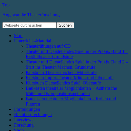
Top
Angewandte Theaterforschung
Start
Unterrichts-Material
Theaterübungen auf CD
Theater und Darstellendes Spiel in der Praxis. Band 1 –
Erzähltheater. Grundstufe
Theater und Darstellendes Spiel in der Praxis. Band 2 –
Start ins Theater-Machen. Grundstufe
Kursbuch Theater machen. Mittelstufe
Kursbuch Impro-Theater. Mittel- und Oberstufe
Kursbuch Darstellendes Spiel. Oberstufe
Baukasten theatraler Möglichkeiten – Ästhetische
Mittel und Kompositionsmethoden
Baukasten theatraler Möglichkeiten – Rollen und
Figuren
Fortbildungen
Buchbesprechungen
Interviews
Forschung
Shop