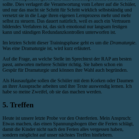
sollte. Dies verlagert die Verantwortung vom Lehrer auf die Schüler,
und nur das macht sie Schritt für Schritt wirklich selbstständig und
versetzt sie in die Lage ihren eigenen Lernprozess mehr und mehr
selbst zu steuern. Das dauert natürlich, weil es auch ein Vertrauen
bildendes Verfahren ist, das sich emotional nur langsam festigen
kann und ständigen Redundanzkontrollen unterworfen ist.
Im letzten Schritt dieser Trainingsphase geht es um die
Dramaturgie
.
Was eine Dramaturgie ist, wird kurz erläutert.
Auf die Frage, an welche Stelle im Sprechtext der RAP am besten
passt, antworten mehrere Schüler richtig. Sie haben schon ein
Gespür für Dramaturgie und können ihre Wahl auch begründen.
Als Hausaufgabe sollen die Schüler mit dem Korken oder Daumen
an ihrer Aussprache arbeiten und ihre Texte auswendig lernen. Ich
habe so meine Zweifel, ob sie das machen werden.
5. Treffen
Heute ist unsere letzte Probe vor den Osterferien. Mein Anspruch:
Etwas machen, das einen Spannungsbogen über die Ferien schlägt,
damit die Kinder nicht nach den Ferien alles vergessen haben,
sondern möglichst auf unser nächstes Treffen hinfiebern.