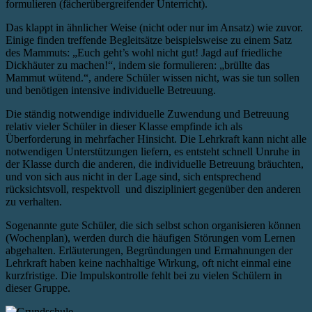
formulieren (fächerübergreifender Unterricht).
Das klappt in ähnlicher Weise (nicht oder nur im Ansatz) wie zuvor.
Einige finden treffende Begleitsätze beispielsweise zu einem Satz
des Mammuts: „Euch geht’s wohl nicht gut! Jagd auf friedliche
Dickhäuter zu machen!“, indem sie formulieren: „brüllte das
Mammut wütend.“, andere Schüler wissen nicht, was sie tun sollen
und benötigen intensive individuelle Betreuung.
Die ständig notwendige individuelle Zuwendung und Betreuung
relativ vieler Schüler in dieser Klasse empfinde ich als
Überforderung in mehrfacher Hinsicht. Die Lehrkraft kann nicht alle
notwendigen Unterstützungen liefern, es entsteht schnell Unruhe in
der Klasse durch die anderen, die individuelle Betreuung bräuchten,
und von sich aus nicht in der Lage sind, sich entsprechend
rücksichtsvoll, respektvoll und diszipliniert gegenüber den anderen
zu verhalten.
Sogenannte gute Schüler, die sich selbst schon organisieren können
(Wochenplan), werden durch die häufigen Störungen vom Lernen
abgehalten. Erläuterungen, Begründungen und Ermahnungen der
Lehrkraft haben keine nachhaltige Wirkung, oft nicht einmal eine
kurzfristige. Die Impulskontrolle fehlt bei zu vielen Schülern in
dieser Gruppe.