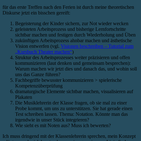
für das erste Treffen nach den Ferien ist durch meine theoretischen
Diskurse jetzt ein bisschen gereift:
Begeisterung der Kinder sichern, zur Not wieder wecken
geleisteten Arbeitsprozess und bisherige Lernfortschritte
sichtbar machen und festigen durch Wiederholung und Üben
zukünftigen Arbeitsprozess ahnbar machen und ästhetische
Vision entwerfen (vgl.
Visionen beschreiben – Tutorial zum
„Kursbuch Theater machen“
)
Struktur des Arbeitsprozesses weiter präzisieren und offen
kommunizieren (laut denken und gemeinsam besprechen):
Warum machen wir jetzt dies und danach das, und wohin soll
uns das Ganze führen?
Fachbegriffe bewusster kommunizieren > spielerische
Kompetenzüberprüfung
dramaturgische Elemente sichtbar machen, visualisieren auf
Plakaten
Die Musiklehrerin der Klasse fragen, ob sie mal zu einer
Probe kommt, um uns zu unterstützen. Sie hat gerade einen
Test schreiben lassen. Thema: Notation. Könnte man das
irgendwie in unser Stück integrieren?
Wie sieht es mit Noten aus? Muss ich bewerten?
Ich muss dringend mit der Klassenlehrerin sprechen, mein Konzept