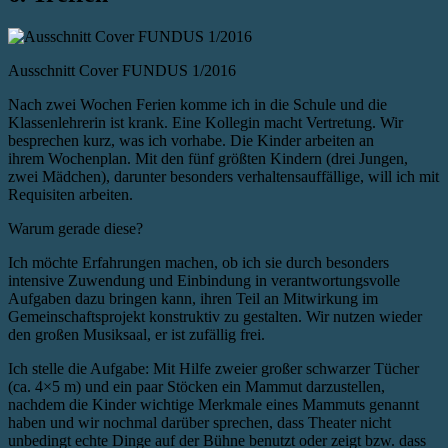
Ausschnitt Cover FUNDUS 1/2016
Nach zwei Wochen Ferien komme ich in die Schule und die
Klassenlehrerin ist krank. Eine Kollegin macht Vertretung. Wir
besprechen kurz, was ich vorhabe. Die Kinder arbeiten an
ihrem Wochenplan. Mit den fünf größten Kindern (drei Jungen,
zwei Mädchen), darunter besonders verhaltensauffällige, will ich mit
Requisiten arbeiten.
Warum gerade diese?
Ich möchte Erfahrungen machen, ob ich sie durch besonders
intensive Zuwendung und Einbindung in verantwortungsvolle
Aufgaben dazu bringen kann, ihren Teil an Mitwirkung im
Gemeinschaftsprojekt konstruktiv zu gestalten. Wir nutzen wieder
den großen Musiksaal, er ist zufällig frei.
Ich stelle die Aufgabe: Mit Hilfe zweier großer schwarzer Tücher
(ca. 4×5 m) und ein paar Stöcken ein Mammut darzustellen,
nachdem die Kinder wichtige Merkmale eines Mammuts genannt
haben und wir nochmal darüber sprechen, dass Theater nicht
unbedingt echte Dinge auf der Bühne benutzt oder zeigt bzw. dass