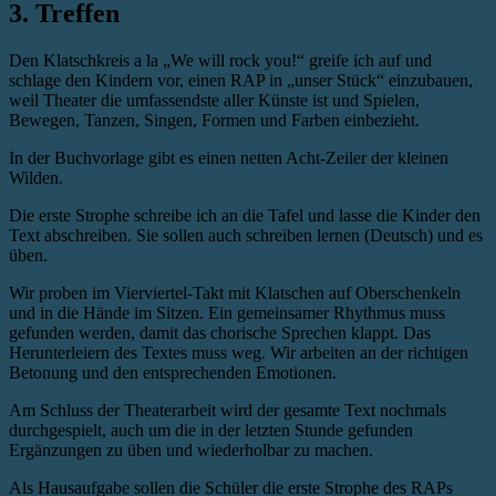
3. Treffen
Den Klatschkreis a la „We will rock you!“ greife ich auf und
schlage den Kindern vor, einen RAP in „unser Stück“ einzubauen,
weil Theater die umfassendste aller Künste ist und Spielen,
Bewegen, Tanzen, Singen, Formen und Farben einbezieht.
In der Buchvorlage gibt es einen netten Acht-Zeiler der kleinen
Wilden.
Die erste Strophe schreibe ich an die Tafel und lasse die Kinder den
Text abschreiben. Sie sollen auch schreiben lernen (Deutsch) und es
üben.
Wir proben im Vierviertel-Takt mit Klatschen auf Oberschenkeln
und in die Hände im Sitzen. Ein gemeinsamer Rhythmus muss
gefunden werden, damit das chorische Sprechen klappt. Das
Herunterleiern des Textes muss weg. Wir arbeiten an der richtigen
Betonung und den entsprechenden Emotionen.
Am Schluss der Theaterarbeit wird der gesamte Text nochmals
durchgespielt, auch um die in der letzten Stunde gefunden
Ergänzungen zu üben und wiederholbar zu machen.
Als Hausaufgabe sollen die Schüler die erste Strophe des RAPs