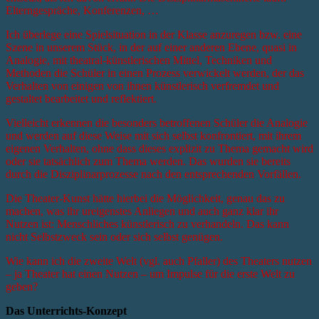
Elterngespräche, Konferenzen, …
Ich überlege eine Spielsituation in der Klasse anzuregen bzw. eine
Szene in unserem Stück, in der auf einer anderen Ebene, quasi in
Analogie, mit theatral-künstlerischen Mittel, Techniken und
Methoden die Schüler in einen Prozess verwickelt werden, der das
Verhalten von einigen von ihnen künstlerisch verfremdet und
gestaltet bearbeitet und reflektiert.
Vielleicht erkennen die besonders betroffenen Schüler die Analogie
und werden auf diese Weise mit sich selbst konfrontiert, mit ihrem
eigenen Verhalten, ohne dass dieses explizit zu Thema gemacht wird
oder sie tatsächlich zum Thema werden. Das wurden sie bereits
durch die Disziplinarprozesse nach den entsprechenden Vorfällen.
Die Theater-Kunst hätte hierbei die Möglichkeit, genau das zu
machen, was ihr ureigenstes Anliegen und auch ganz klar ihr
Nutzen ist: Menschliches künstlerisch zu verhandeln. Das kann
nicht Selbstzweck sein oder sich selbst genügen.
Wie kann ich die zweite Welt (vgl. auch Pfaller) des Theaters nutzen
– ja Theater hat einen Nutzen – um Impulse für die erste Welt zu
geben?
Das Unterrichts-Konzept